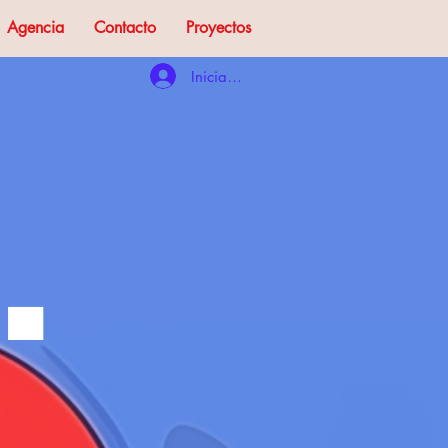
Agencia
Contacto
Proyectos
Iniciar sesión
.