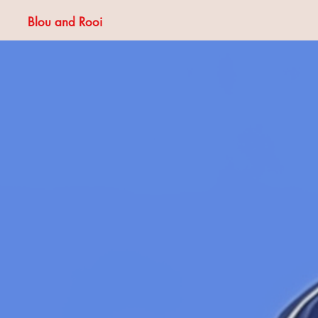
Blou and Rooi