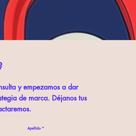
?
onsulta y empezamos a dar
rategia de marca. Déjanos tus
tactaremos.
Apellido