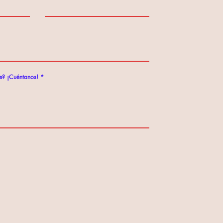
e? ¡Cuéntanos!