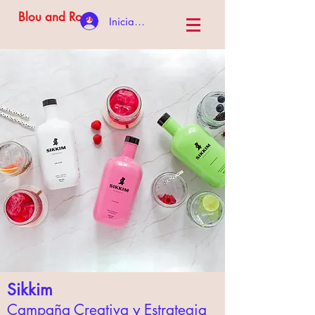
Blou and Rooi
Iniciar sesión
Sikkim
Campaña Creativa y Estrategia